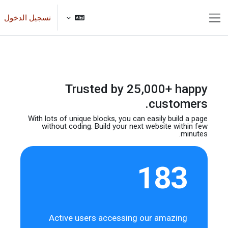
خطى إلى المحتوى الرئيسي
تسجيل الدخول
واجهة جانبية
Trusted by 25,000+ happy
customers.
With lots of unique blocks, you can easily build
a page
without coding. Build your next website
within few
minutes.
183
Active users accessing our amazing