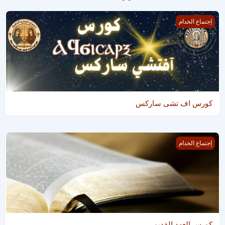
كورس اف تشى ساركس
إجتماع الخدام
كورس اف تشى ساركس
كورس العهد القديم
إجتماع الخدام
كورس العهد القديم